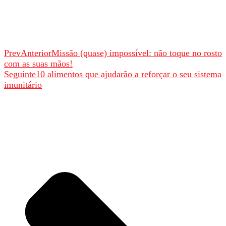
Prev
Anterior
Missão (quase) impossível: não toque no rosto
com as suas mãos!
Seguinte
10 alimentos que ajudarão a reforçar o seu sistema
imunitário