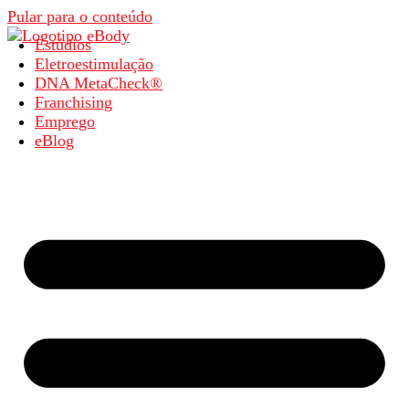
Pular para o conteúdo
Estúdios
Eletroestimulação
DNA MetaCheck®
Franchising
Emprego
eBlog