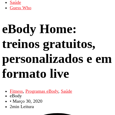
Saúde
Guess Who
eBody Home:
treinos gratuitos,
personalizados e em
formato live
Fitness
,
Programas eBody
,
Saúde
eBody
•
Março 30, 2020
2min Leitura