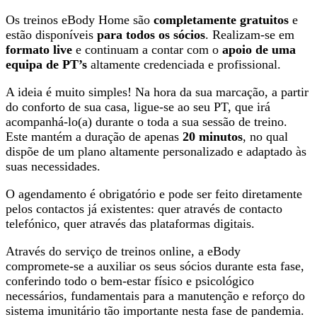
Os treinos eBody Home são
completamente gratuitos
e
estão disponíveis
para todos os sócios
. Realizam-se em
formato live
e continuam a contar com o
apoio de uma
equipa de PT’s
altamente credenciada e profissional.
A ideia é muito simples! Na hora da sua marcação, a partir
do conforto de sua casa, ligue-se ao seu PT, que irá
acompanhá-lo(a) durante o toda a sua sessão de treino.
Este mantém a duração de apenas
20 minutos
, no qual
dispõe de um plano altamente personalizado e adaptado às
suas necessidades.
O agendamento é obrigatório e pode ser feito diretamente
pelos contactos já existentes: quer através de contacto
telefónico, quer através das plataformas digitais.
Através do serviço de treinos online, a eBody
compromete-se a auxiliar os seus sócios durante esta fase,
conferindo todo o bem-estar físico e psicológico
necessários, fundamentais para a manutenção e reforço do
sistema imunitário tão importante nesta fase de pandemia.